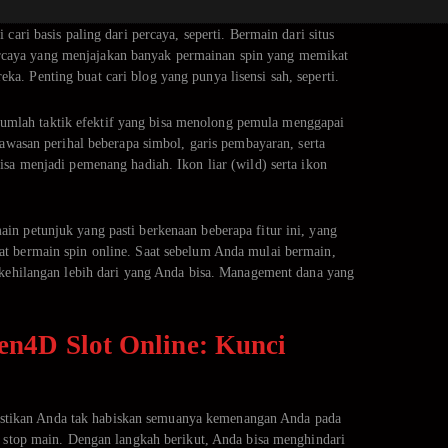
cari basis paling dari percaya, seperti. Bermain dari situs
 percaya yang menjajakan banyak permainan spin yang memikat
. Penting buat cari blog yang punya lisensi sah, seperti.
jumlah taktik efektif yang bisa menolong pemula menggapai
awasan perihal beberapa simbol, garis pembayaran, serta
sa menjadi pemenang hadiah. Ikon liar (wild) serta ikon
n petunjuk yang pasti berkenaan beberapa fitur ini, yang
t bermain spin online. Saat sebelum Anda mulai bermain,
 kehilangan lebih dari yang Anda bisa. Management dana yang
n4D Slot Online: Kunci
 pastikan Anda tak habiskan semuanya kemenangan Anda pada
k stop main. Dengan langkah berikut, Anda bisa menghindari