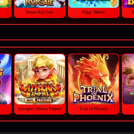
Nexus Koi Gate
Piggy Master
R
Almighty Athena Empire
Trial of Phoenix