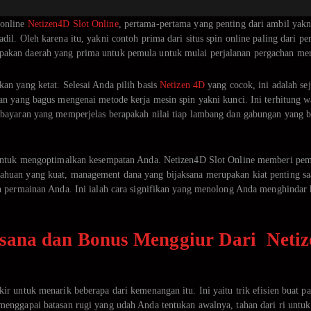
 online
Netizen4D Slot Online
, pertama-pertama yang penting dari ambil yakni 
dil. Oleh karena itu, yakni contoh prima dari situs spin online paling dari
kan daerah yang prima untuk pemula untuk mulai perjalanan pergachan mereka
an yang ketat. Selesai Anda pilih basis
Netizen 4D
yang cocok, ini adalah se
an yang bagus mengenai metode kerja mesin spin yakni kunci. Ini terhitung w
bayaran yang memperjelas berapakah nilai tiap lambang dan gabungan yang bi
 untuk mengoptimalkan kesempatan Anda. Netizen4D Slot Online memberi pemai
ahuan yang kuat, management dana yang bijaksana merupakan kiat penting saa
on permainan Anda. Ini ialah cara signifikan yang menolong Anda menghindar
ana dan Bonus Menggiur Dari Netize
kir untuk menarik beberapa dari kemenangan itu. Ini yaitu trik efisien buat
menggapai batasan rugi yang udah Anda tentukan awalnya, tahan dari ri untu