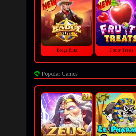
Badge Blitz
Fruity Treats
Popular Games