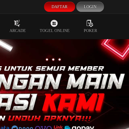
DAFTAR
LOGIN
ARCADE
TOGEL ONLINE
POKER