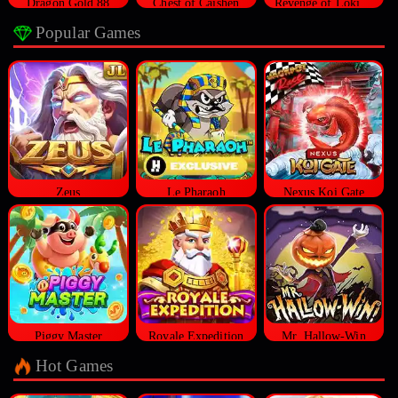
Dragon Gold 88
Chest of Caishen
Revenge of Loki Megaways™
Popular Games
Zeus
Le Pharaoh
Nexus Koi Gate
Piggy Master
Royale Expedition
Mr. Hallow-Win
Hot Games