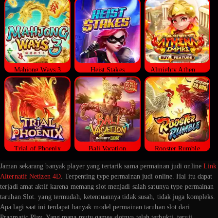
Mahjong Ways 3
Heist Stakes
Almighty Athena Empire
Trial of Phoenix
Bali Vacation
Rooster Rumble
Jaman sekarang banyak player yang tertarik sama permainan judi online
Link
Alternatif Netizen 4D
. Terpenting type permainan judi online. Hal itu dapat
terjadi amat aktif karena memang slot menjadi salah satunya type permainan
taruhan Slot. yang termudah, ketentuannya tidak susah, tidak juga kompleks.
Apa lagi saat ini terdapat banyak model permainan taruhan slot dari
Pragmatic Play. Yang mana mutu games slotnya telah terbukti, teruji