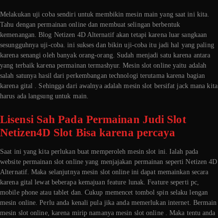
Melakukan uji coba sendiri untuk membikin mesin main yang saat ini kita.
Tahu dengan permainan online dan membuat selingan berbentuk
kemenangan. Blog Netizen 4D Alternatif akan tetapi karena luar sangkaan
sesungguhnya uji-coba. ini sukses dan bikin uji-coba itu jadi hal yang paling
karena senangi oleh banyak orang-orang. Sudah menjadi satu karena antara
yang terbaik karena permainan termashyur. Mesin slot online yaitu adalah
salah satunya hasil dari perkembangan technologi terutama karena bagian
karena gital . Sehingga dari awalnya adalah mesin slot bersifat jack mana kita
harus ada langsung untuk main.
Lisensi Sah Pada Permainan Judi Slot
Netizen4D Slot Bisa karena percaya
Saat ini yang kita perlukan buat memperoleh mesin slot ini. Ialah pada
website permainan slot online yang menjajakan permainan seperti Netizen 4D
Alternatif. Maka selanjutnya mesin slot online ini dapat memainkan secara
karena gital lewat beberapa kemajuan feature lunak. Feature seperti pc,
mobile phone atau tablet dan. Cukup memencet tombol spin selaku lengan
mesin online. Perlu anda kenali pula jika anda memerlukan internet. Bermain
mesin slot online, karena mirip namanya mesin slot online . Maka tentu anda