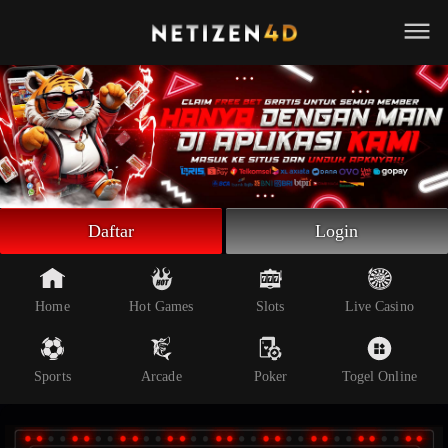
Beranda
Slot Online
Live Casino
Sportsbook
Arcade
Togel Online
Daftar
Login
Poker
Whatsapp
Home
Hot Games
Slots
Live Casino
Telegram
Sports
Arcade
Poker
Togel Online
Livechat