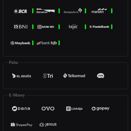
Pulsa
E-Money