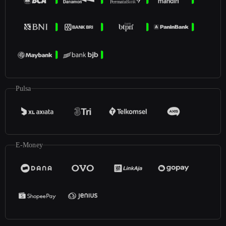
Pulsa
E-Money