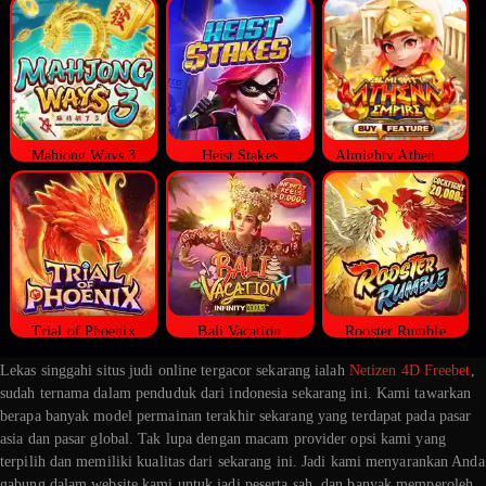
Mahjong Ways 3
Heist Stakes
Almighty Athena Empire
Trial of Phoenix
Bali Vacation
Rooster Rumble
Lekas singgahi situs judi online tergacor sekarang ialah
Netizen 4D Freebet
,
sudah ternama dalam penduduk dari indonesia sekarang ini. Kami tawarkan
berapa banyak model permainan terakhir sekarang yang terdapat pada pasar
asia dan pasar global. Tak lupa dengan macam provider opsi kami yang
terpilih dan memiliki kualitas dari sekarang ini. Jadi kami menyarankan Anda
gabung dalam website kami untuk jadi peserta sah, dan banyak memperoleh