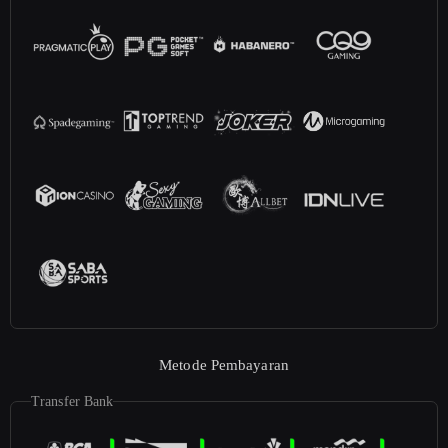
Metode Pembayaran
Transfer Bank