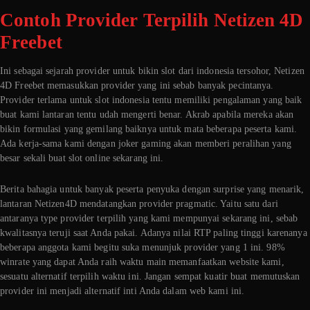
Contoh Provider Terpilih Netizen 4D
Freebet
Ini sebagai sejarah provider untuk bikin slot dari indonesia tersohor, Netizen
4D Freebet memasukkan provider yang ini sebab banyak pecintanya.
Provider terlama untuk slot indonesia tentu memiliki pengalaman yang baik
buat kami lantaran tentu udah mengerti benar. Akrab apabila mereka akan
bikin formulasi yang gemilang baiknya untuk mata beberapa peserta kami.
Ada kerja-sama kami dengan joker gaming akan memberi peralihan yang
besar sekali buat slot online sekarang ini.
Berita bahagia untuk banyak peserta penyuka dengan surprise yang menarik,
lantaran Netizen4D mendatangkan provider pragmatic. Yaitu satu dari
antaranya type provider terpilih yang kami mempunyai sekarang ini, sebab
kwalitasnya teruji saat Anda pakai. Adanya nilai RTP paling tinggi karenanya
beberapa anggota kami begitu suka menunjuk provider yang 1 ini. 98%
winrate yang dapat Anda raih waktu main memanfaatkan website kami,
sesuatu alternatif terpilih waktu ini. Jangan sempat kuatir buat memutuskan
provider ini menjadi alternatif inti Anda dalam web kami ini.