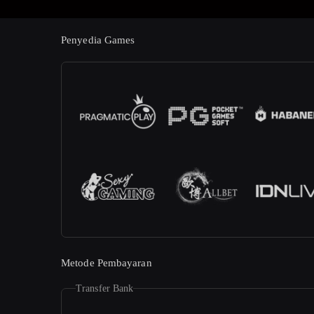
Penyedia Games
Metode Pembayaran
Transfer Bank