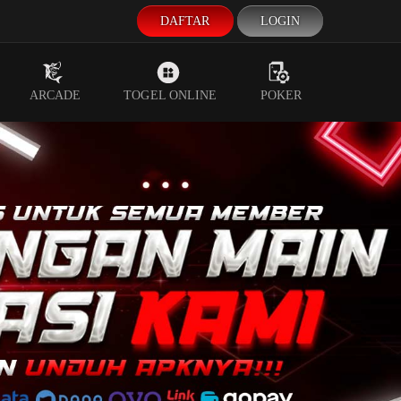
DAFTAR
LOGIN
ARCADE
TOGEL ONLINE
POKER