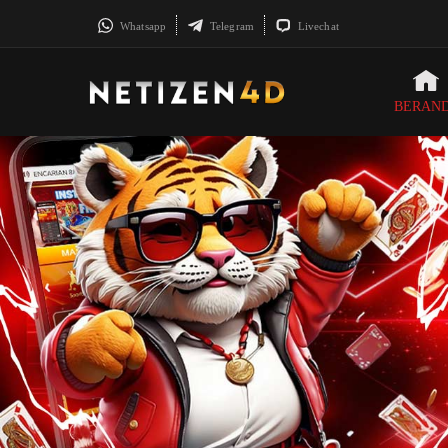
Whatsapp
Telegram
Livechat
BERAN