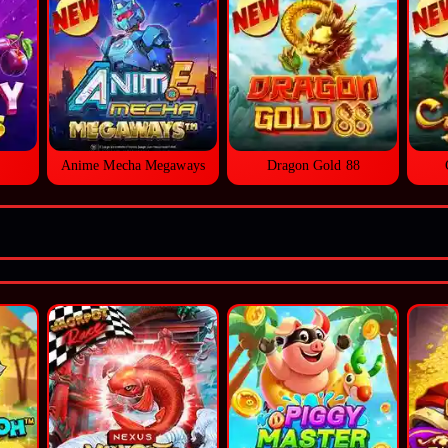
Anime Mecha Megaways
Dragon Gold 88