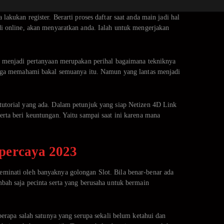
lakukan register. Berarti proses daftar saat anda main jadi hal
udi online, akan menyaratkan anda. Ialah untuk mengerjakan
g menjadi pertanyaan merupakan perihal bagaimana tekniknya
i juga memahami bakal semuanya itu. Namun yang lantas menjadi
 tutorial yang ada. Dalam petunjuk yang siap Netizen 4D Link
erta beri keuntungan. Yaitu sampai saat ini karena mana
 percaya 2023
eminati oleh banyaknya golongan Slot. Bila benar-benar ada
mbah saja pecinta serta yang berusaha untuk bermain
rapa salah satunya yang serupa sekali belum ketahui dan