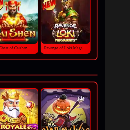
Chest of Caishen
Revenge of Loki Megaways™