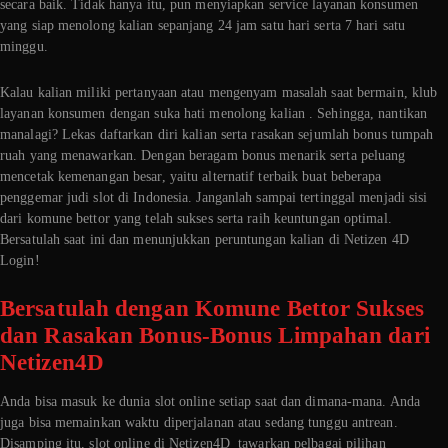
secara baik. Tidak hanya itu, pun menyiapkan service layanan konsumen
yang siap menolong kalian sepanjang 24 jam satu hari serta 7 hari satu
minggu.
Kalau kalian miliki pertanyaan atau mengenyam masalah saat bermain, klub
layanan konsumen dengan suka hati menolong kalian . Sehingga, nantikan
manalagi? Lekas daftarkan diri kalian serta rasakan sejumlah bonus tumpah
ruah yang menawarkan. Dengan beragam bonus menarik serta peluang
mencetak kemenangan besar, yaitu alternatif terbaik buat beberapa
penggemar judi slot di Indonesia. Janganlah sampai tertinggal menjadi sisi
dari komune bettor yang telah sukses serta raih keuntungan optimal.
Bersatulah saat ini dan menunjukkan peruntungan kalian di Netizen 4D
Login!
Bersatulah dengan Komune Bettor Sukses
dan Rasakan Bonus-Bonus Limpahan dari
Netizen4D
Anda bisa masuk ke dunia slot online setiap saat dan dimana-mana. Anda
juga bisa memainkan waktu diperjalanan atau sedang tunggu antrean.
Disamping itu, slot online di Netizen4D tawarkan pelbagai pilihan