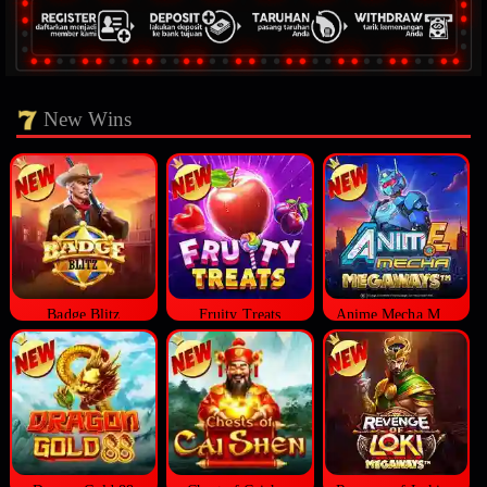
New Wins
Badge Blitz
Fruity Treats
Anime Mecha Megaways