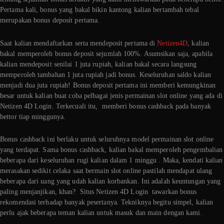
Pertama kali, bonus yang bakal bikin kantong kalian bertambah tebal
merupakan bonus deposit pertama.
Saat kalian mendaftarkan serta mendeposit pertama di
Netizen4D
, kalian
bakal memperoleh bonus deposit sejumlah 100%. Asumsikan saja, apabila
kalian mendeposit senilai 1 juta rupiah, kalian bakal secara langsung
memperoleh tambahan 1 juta rupiah jadi bonus. Keseluruhan saldo kalian
menjadi dua juta rupiah! Bonus deposit pertama ini memberi kemungkinan
besar untuk kalian buat coba pelbagai jenis permainan slot online yang ada di
Netizen 4D Login. Terkecuali itu, memberi bonus cashback pada banyak
bettor tiap minggunya.
Bonus cashback ini berlaku untuk seluruhnya model permainan slot online
yang terdapat. Sama bonus cashback, kalian bakal memperoleh pengembalian
beberapa dari keseluruhan rugi kalian dalam 1 minggu . Maka, kendati kalian
merasakan sedikit celaka saat bermain slot online pastilah mendapat ulang
beberapa dari uang yang udah kalian korbankan. Ini adalah keuntungan yang
paling menjanjikan, khan? Situs Netizen 4D Login tawarkan bonus
rekomendasi terhadap banyak pesertanya. Tekniknya begitu simpel, kalian
perlu ajak beberapa teman kalian untuk masuk dan main dengan kami.