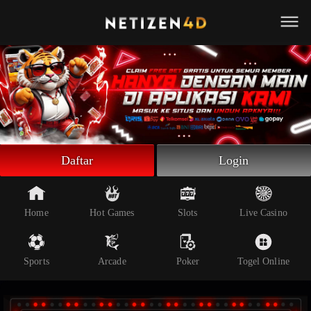
Beranda
Slot Online
Live Casino
Sportsbook
Arcade
Togel Online
Daftar
Login
Poker
Whatsapp
Home
Hot Games
Slots
Live Casino
Telegram
Sports
Arcade
Poker
Togel Online
Livechat