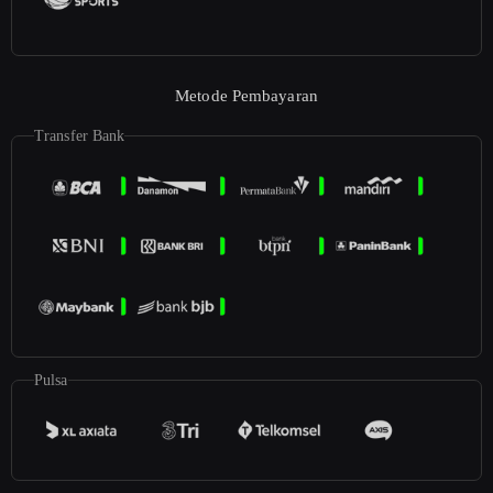
Metode Pembayaran
Transfer Bank
Pulsa