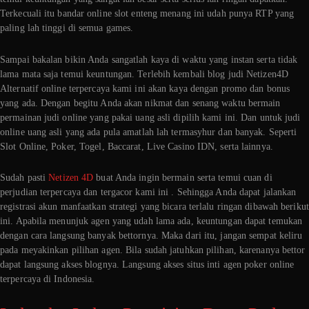
Terkecuali itu bandar online slot enteng menang ini udah punya RTP yang
paling lah tinggi di semua games.
Sampai bakalan bikin Anda sangatlah kaya di waktu yang instan serta tidak
lama mata saja temui keuntungan. Terlebih kembali blog judi Netizen4D
Alternatif online terpercaya kami ini akan kaya dengan promo dan bonus
yang ada. Dengan begitu Anda akan nikmat dan senang waktu bermain
permainan judi online yang pakai uang asli dipilih kami ini. Dan untuk judi
online uang asli yang ada pula amatlah lah termasyhur dan banyak. Seperti
Slot Online, Poker, Togel, Baccarat, Live Casino IDN, serta lainnya.
Sudah pasti
Netizen 4D
buat Anda ingin bermain serta temui cuan di
perjudian terpercaya dan tergacor kami ini . Sehingga Anda dapat jalankan
registrasi akun manfaatkan strategi yang bicara terlalu ringan dibawah berikut
ini. Apabila menunjuk agen yang udah lama ada, keuntungan dapat temukan
dengan cara langsung banyak bettornya. Maka dari itu, jangan sempat keliru
pada meyakinkan pilihan agen. Bila sudah jatuhkan pilihan, karenanya bettor
dapat langsung akses blognya. Langsung akses situs inti agen poker online
terpercaya di Indonesia.