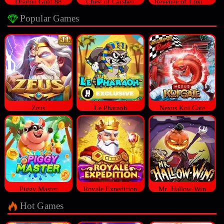
Dragon Gold 88
Chest of Caishen
Revenge of Loki Megaways™
Popular Games
Zeus
Le Pharaoh
Nexus Koi Gate
Piggy Master
Royale Expedition
Mr. Hallow-Win
Hot Games