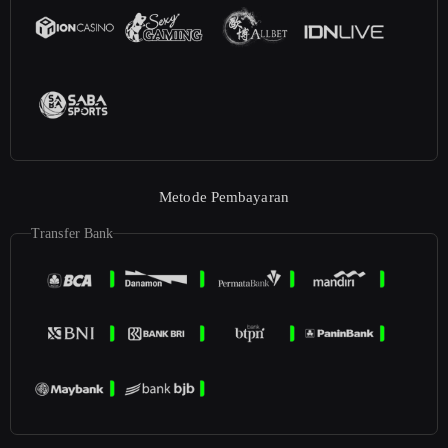
Metode Pembayaran
Transfer Bank