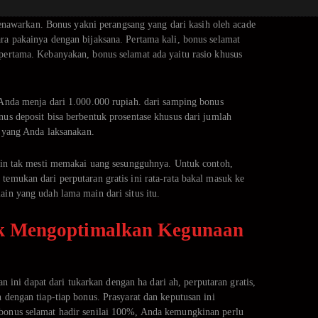
menawarkan. Bonus yakni perangsang yang dari kasih oleh acade
ra pakainya dengan bijaksana. Pertama kali, bonus selamat
pertama. Kebanyakan, bonus selamat ada yaitu rasio khusus
Anda menja dari 1.000.000 rupiah. dari samping bonus
us deposit bisa berbentuk prosentase khusus dari jumlah
t yang Anda laksanakan.
spin tak mesti memakai uang sesungguhnya. Untuk contoh,
emukan dari perputaran gratis ini rata-rata bakal masuk ke
in yang udah lama main dari situs itu.
Trik Mengoptimalkan Kegunaan
ni dapat dari tukarkan dengan ha dari ah, perputaran gratis,
dengan tiap-tiap bonus. Prasyarat dan keputusan ini
 bonus selamat hadir senilai 100%, Anda kemungkinan perlu