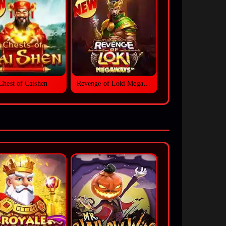
Chest of Caishen
Revenge of Loki Megaways™