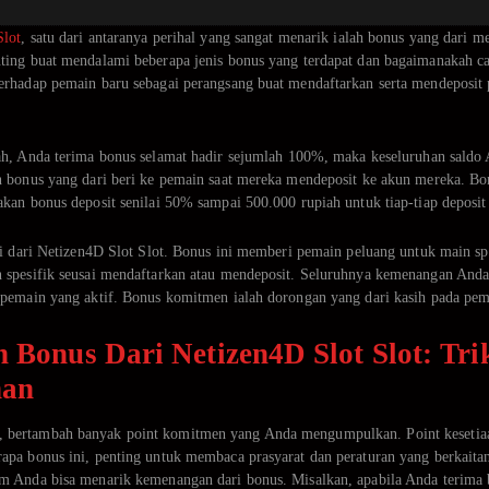
Slot
, satu dari antaranya perihal yang sangat menarik ialah bonus yang dari 
ting buat mendalami beberapa jenis bonus yang terdapat dan bagaimanakah ca
terhadap pemain baru sebagai perangsang buat mendaftarkan serta mendeposit 
ah, Anda terima bonus selamat hadir sejumlah 100%, maka keseluruhan saldo 
n bonus yang dari beri ke pemain saat mereka mendeposit ke akun mereka. Bon
akan bonus deposit senilai 50% sampai 500.000 rupiah untuk tiap-tiap deposi
ati dari Netizen4D Slot Slot. Bonus ini memberi pemain peluang untuk main 
 spesifik seusai mendaftarkan atau mendeposit. Seluruhnya kemenangan Anda t
 pemain yang aktif. Bonus komitmen ialah dorongan yang dari kasih pada pema
an Bonus Dari Netizen4D Slot Slot: 
nan
bertambah banyak point komitmen yang Anda mengumpulkan. Point kesetiaan i
apa bonus ini, penting untuk membaca prasyarat dan peraturan yang berkaitan 
um Anda bisa menarik kemenangan dari bonus. Misalkan, apabila Anda terima