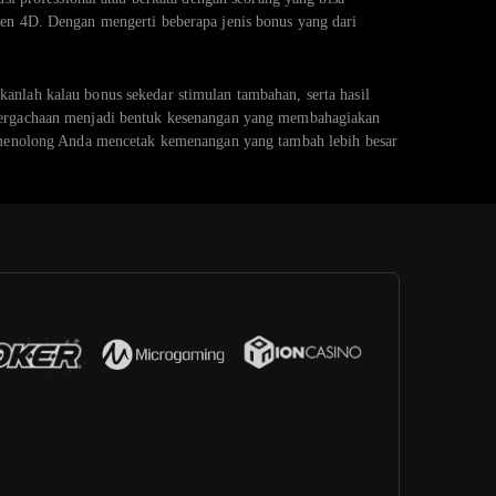
zen 4D. Dengan mengerti beberapa jenis bonus yang dari
nlah kalau bonus sekedar stimulan tambahan, serta hasil
 pergachaan menjadi bentuk kesenangan yang membahagiakan
n menolong Anda mencetak kemenangan yang tambah lebih besar