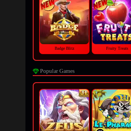
Badge Blitz
Fruity Treats
Popular Games