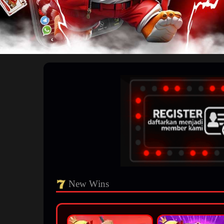
New Wins