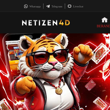
Whatsapp
Telegram
Livechat
BERAN