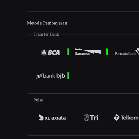
Metode Pembayaran
Transfer Bank
Pulsa