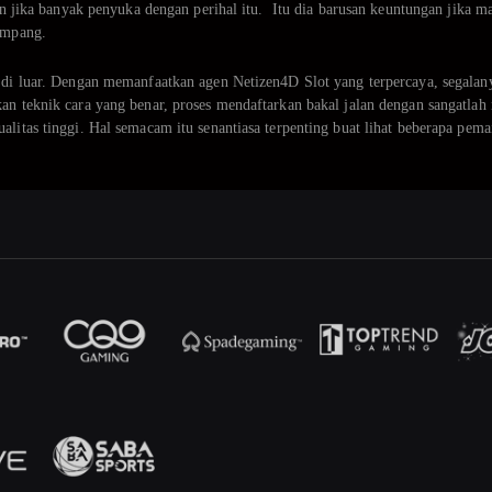
ika banyak penyuka dengan perihal itu. Itu dia barusan keuntungan jika ma
gampang.
n di luar. Dengan memanfaatkan agen Netizen4D Slot yang terpercaya, segalany
akan teknik cara yang benar, proses mendaftarkan bakal jalan dengan sangatl
ualitas tinggi. Hal semacam itu senantiasa terpenting buat lihat beberapa pe