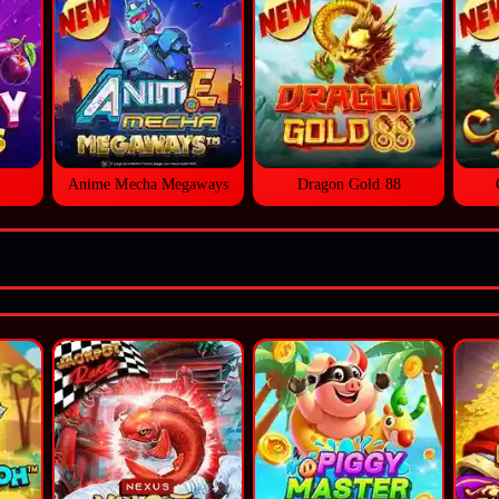
Anime Mecha Megaways
Dragon Gold 88