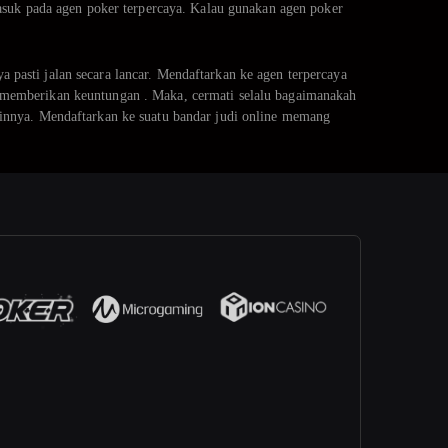
suk pada agen poker terpercaya. Kalau gunakan agen poker
a pasti jalan secara lancar. Mendaftarkan ke agen terpercaya
ah memberikan keuntungan . Maka, cermati selalu bagaimanakah
mainnya. Mendaftarkan ke suatu bandar judi online memang