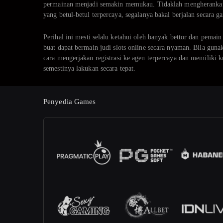
permainan menjadi semakin memukau. Tidaklah mengherankan j
yang betul-betul terpercaya, segalanya bakal berjalan secara 
Perihal ini mesti selalu ketahui oleh banyak bettor dan pemai
buat dapat bermain judi slots online secara nyaman. Bila gun
cara mengerjakan registrasi ke agen terpercaya dan memiliki k
semestinya lakukan secara tepat.
Penyedia Games