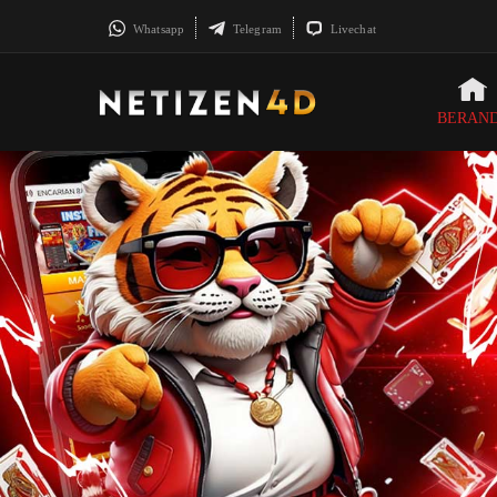
Whatsapp
Telegram
Livechat
BERAN